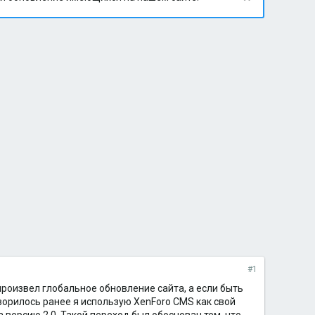
#1
 произвел глобальное обновление сайта, а если быть
ворилось ранее я использую XenForo CMS как свой