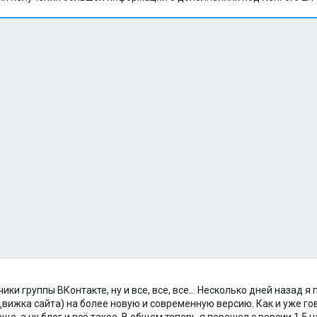
и группы ВКонтакте, ну и все, все, все... Несколько дней назад я
Движка сайта) на более новую и современную версию. Как и уже го