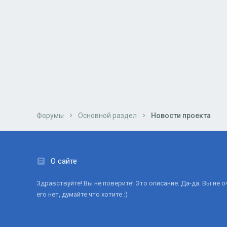
Форумы
Основной раздел
Новости проекта
О сайте
Здравствуйте! Вы не поверите! Это описание. Да-да. Вы не 
его нет, думайте что хотите :)