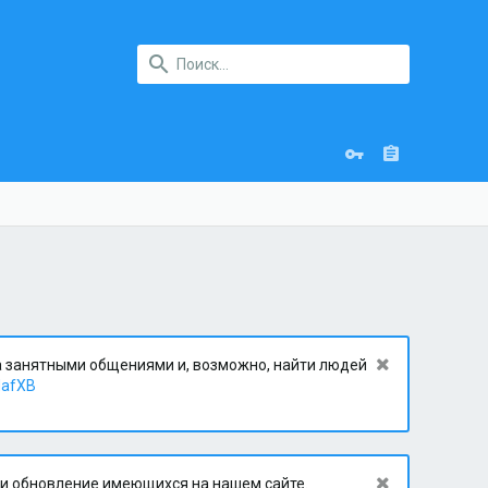
за занятными общениями и, возможно, найти людей
dafXB
 и обновление имеющихся на нашем сайте.