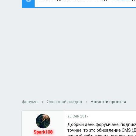
Форумы
Основной раздел
Новости проекта
20 Сен 2017
Добрый день форумчане, подписчик
точнее, то это обновление CMS (
Spark108