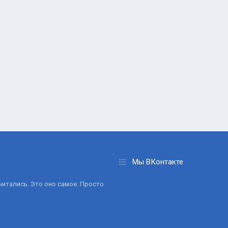
Мы ВКонтакте
очитались. Это оно самое. Просто