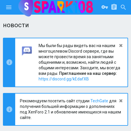
новости
Мы были бы рады видеть вас на нашем
многоцелевом Discord сервере, где вы
можете провести время за занятными
общениями и, возможно, найти людей с
общими интересами. Заходите, мы всегда
вам рады.
Приглашение на наш сервер:
https://discord.gg/kEdafXB
Рекомендуем посетить сайт студии
TechGate
для
получения большей информации о дополнениях
под XenForo 2.1 и обновление имеющихся на нашем
сайте.