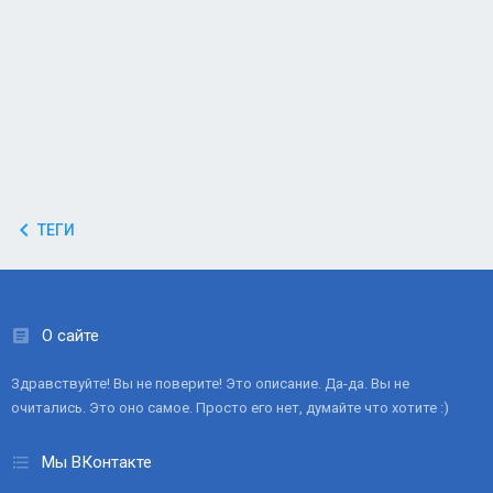
ТЕГИ
О сайте
Здравствуйте! Вы не поверите! Это описание. Да-да. Вы не
очитались. Это оно самое. Просто его нет, думайте что хотите :)
Мы ВКонтакте