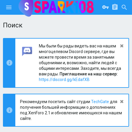
Поиск
Мы были бы рады видеть вас на нашем
многоцелевом Discord сервере, где вы
можете провести время за занятными
общениями и, возможно, найти людей с
общими интересами. Заходите, мы всегда
вам рады.
Приглашение на наш сервер:
https://discord.gg/kEdafXB
Рекомендуем посетить сайт студии
TechGate
для
получения большей информации о дополнениях
под XenForo 2.1 и обновление имеющихся на нашем
сайте.