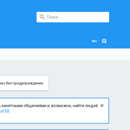
ены без предупреждения.
за занятными общениями и, возможно, найти людей
dafXB