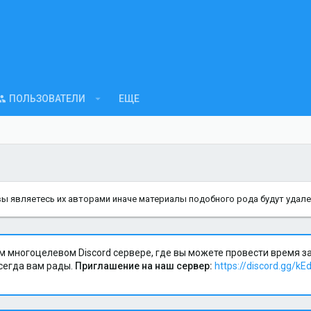
ПОЛЬЗОВАТЕЛИ
ЕЩЕ
вы являетесь их авторами иначе материалы подобного рода будут удал
м многоцелевом Discord сервере, где вы можете провести время 
сегда вам рады.
Приглашение на наш сервер:
https://discord.gg/kE