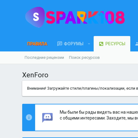
ПРАВИЛА
ФОРУМЫ
РЕСУРСЫ
Последние рецензии
Поиск ресурсов
XenForo
Внимание! Загружайте стили/плагины/локализации, если 
Мы были бы рады видеть вас на наше
с общими интересами. Заходите, мы в