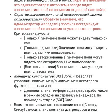
видеть значение доп. поля в темах.
Обратите внимание,
что администратор и автор темы всегда видит
значение этих полей не зависимо от данной настройки
.
Скрытие значения доп. полей пользователей самими
пользователями.
Обратите внимание, что
администратор и владелец профиля всегда видит
значение полей не зависимо от указанных настроек.
Критерии видимости:
[Только я] Значение поля может видеть только он
сам.
[Только подписчики] Значение поля могут видеть
все подписчики пользователя.
[Только авторизованные] Значение поля могут
видеть все авторизованные пользователи.
[Все пользователи] Значение поля могут видеть
все пользователи.
Менеджер компонентов
[SXF] Core. - Позволяет
управлять включением/выключением некоторого
функционала плагина.
Дополнительная информация для разработчиков
в режиме отладки на страницу менеджера, по
взаимодействую с [SXF] Core.
Возможность изменять положение тегов [Сверху,
Снизу] относительно контента для ресурсов и тем.