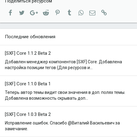
Поделиться ресурсом
Facebook
Twitter
Google+
Reddit
Pinterest
Tumblr
WhatsApp
Электронная почта
Ссылка
Последние обновления
[SXF] Core 1.1.2 Beta 2
Добавлен менеджер компонентов [SXF] Core. Добавлена
настройка позиции тегов (Для ресурсов и...
[SXF] Core 1.1.0 Beta 1
Теперь автор темы видит свои значения в доп. полях темы.
Добавлена возможность скрывать доп...
[SXF] Core 1.0.3 Beta 2
Исправление ошибок. Спасибо @Виталий Васильевич за
замечание.