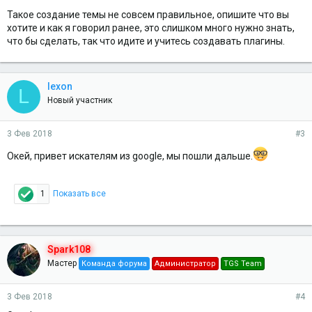
Такое создание темы не совсем правильное, опишите что вы
хотите и как я говорил ранее, это слишком много нужно знать,
что бы сделать, так что идите и учитесь создавать плагины.
lexon
L
Новый участник
3 Фев 2018
#3
Окей, привет искателям из google, мы пошли дальше.
1
Показать все
Spark108
Мастер
Команда форума
Администратор
TGS Team
3 Фев 2018
#4