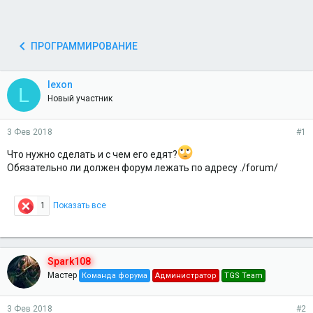
ПРОГРАММИРОВАНИЕ
lexon
L
Новый участник
3 Фев 2018
#1
Что нужно сделать и с чем его едят?
Обязательно ли должен форум лежать по адресу ./forum/
1
Показать все
Spark108
Мастер
Команда форума
Администратор
TGS Team
3 Фев 2018
#2