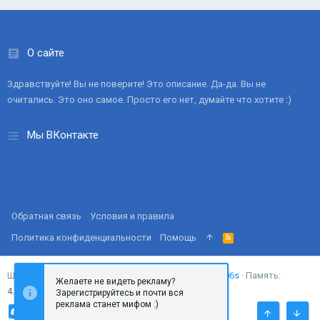
О сайте
Здравствуйте! Вы не поверите! Это описание. Да-да. Вы не
очитались. Это оно самое. Просто его нет, думайте что хотите :)
Мы ВКонтакте
Обратная связь
Условия и правила
Политика конфиденциальности
Помощь
R
S
S
Запросов
14
Время
0.0306s
Память
Ширина
Желаете не видеть рекламу?
4.72MB
Зарегистрируйтесь и почти вся
реклама станет мифом :)