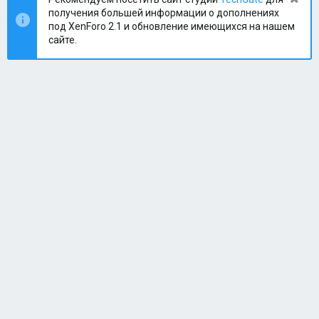
получения большей информации о дополнениях
под XenForo 2.1 и обновление имеющихся на нашем
сайте.