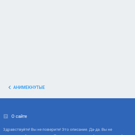
АНИМЕКНУТЫЕ
О сайте
Здравствуйте! Вы не поверите! Это описание. Да-да. Вы не