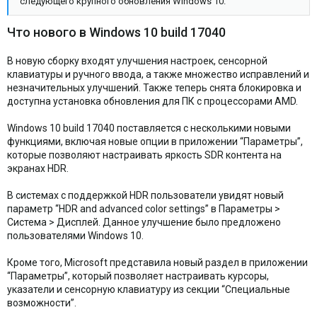
следующего крупного обновления Windows 10.
Что нового в Windows 10 build 17040
В новую сборку входят улучшения настроек, сенсорной
клавиатуры и ручного ввода, а также множество исправлений и
незначительных улучшений. Также теперь снята блокировка и
доступна установка обновления для ПК с процессорами AMD.
Windows 10 build 17040 поставляется с несколькими новыми
функциями, включая новые опции в приложении “Параметры”,
которые позволяют настраивать яркость SDR контента на
экранах HDR.
В системах с поддержкой HDR пользователи увидят новый
параметр “HDR and advanced color settings” в Параметры >
Система > Дисплей. Данное улучшение было предложено
пользователями Windows 10.
Кроме того, Microsoft представила новый раздел в приложении
“Параметры”, который позволяет настраивать курсоры,
указатели и сенсорную клавиатуру из секции “Специальные
возможности”.