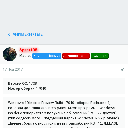
АНИМЕКНУТЫЕ
Spark108
Мастер
Команда форума
Администратор
TGS Team
17 Ноя 2017
#1
Версия ОС:
1709
Номер сборки:
17040
Windows 10 Insider Preview Build 17040 - сборка Redstone 4,
которая доступна для всех участников программы Windows
Insider с приоритетом получения обновлений "Ранний доступ"
(тип содержимого "Следующая версия Windows" и Skip Ahead).
Данная сборка относится к ветви разработки RS_PRERELEASE