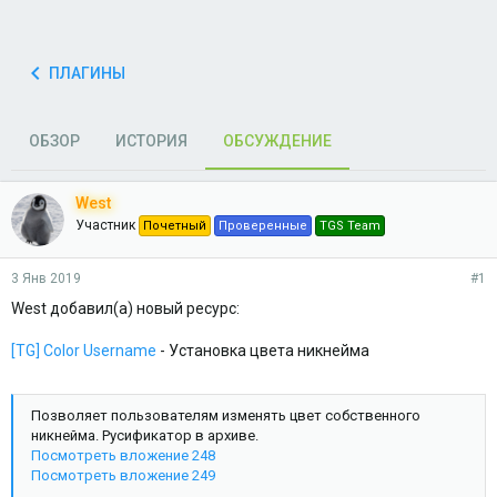
ПЛАГИНЫ
ОБЗОР
ИСТОРИЯ
ОБСУЖДЕНИЕ
West
Участник
Почетный
Проверенные
TGS Team
3 Янв 2019
#1
West добавил(а) новый ресурс:
[TG] Color Username
- Установка цвета никнейма
Позволяет пользователям изменять цвет собственного
никнейма. Русификатор в архиве.
Посмотреть вложение 248
Посмотреть вложение 249