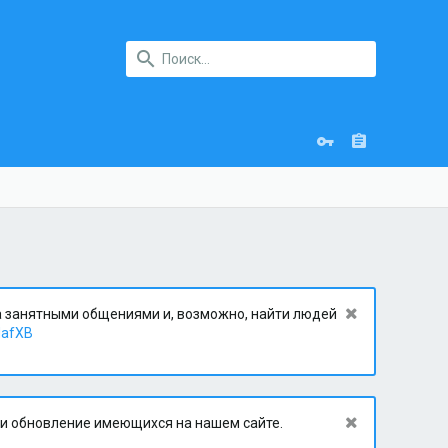
за занятными общениями и, возможно, найти людей
dafXB
 и обновление имеющихся на нашем сайте.