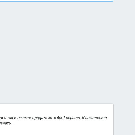
ки я так и не смог продать хотя бы 1 версию. К сожалению
чать...