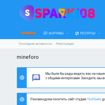
ПРАВИЛА
ФОРУМЫ
РЕСУРСЫ
Последняя активность
Регистрация
mineforo
Мы были бы рады видеть вас на наше
с общими интересами. Заходите, мы в
Рекомендуем посетить сайт студии
TechGate
дл