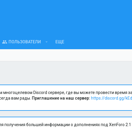
ПОЛЬЗОВАТЕЛИ
ЕЩЕ
м многоцелевом Discord сервере, где вы можете провести время 
сегда вам рады.
Приглашение на наш сервер:
https://discord.gg/kE
я получения большей информации о дополнениях под XenForo 2.1