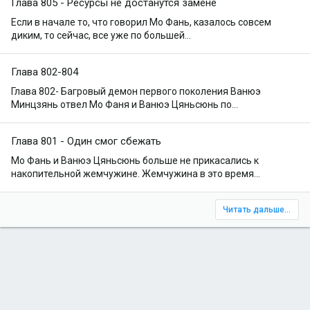
Глава 805 - Ресурсы не достанутся замене
Если в начале то, что говорил Мо Фань, казалось совсем
диким, то сейчас, все уже по большей...
Глава 802-804
Глава 802- Багровый демон первого поколения Ванюэ
Минцзянь отвел Мо Фаня и Ванюэ Цяньсюнь по...
Глава 801 - Один смог сбежать
Мо Фань и Ванюэ Цяньсюнь больше не прикасались к
накопительной жемчужине. Жемчужина в это время...
Читать дальше...