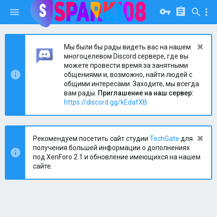
Мы были бы рады видеть вас на нашем
многоцелевом Discord сервере, где вы
можете провести время за занятными
общениями и, возможно, найти людей с
общими интересами. Заходите, мы всегда
вам рады.
Приглашение на наш сервер:
https://discord.gg/kEdafXB
Рекомендуем посетить сайт студии
TechGate
для
получения большей информации о дополнениях
под XenForo 2.1 и обновление имеющихся на нашем
сайте.