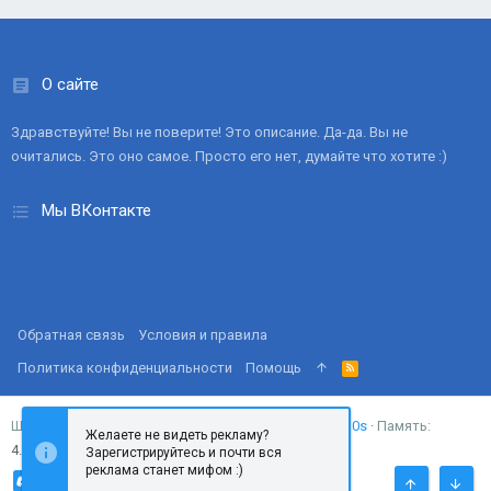
О сайте
Здравствуйте! Вы не поверите! Это описание. Да-да. Вы не
очитались. Это оно самое. Просто его нет, думайте что хотите :)
Мы ВКонтакте
Обратная связь
Условия и правила
Политика конфиденциальности
Помощь
R
S
S
Запросов
18
Время
0.0310s
Память
Ширина
Желаете не видеть рекламу?
4.37MB
Зарегистрируйтесь и почти вся
реклама станет мифом :)