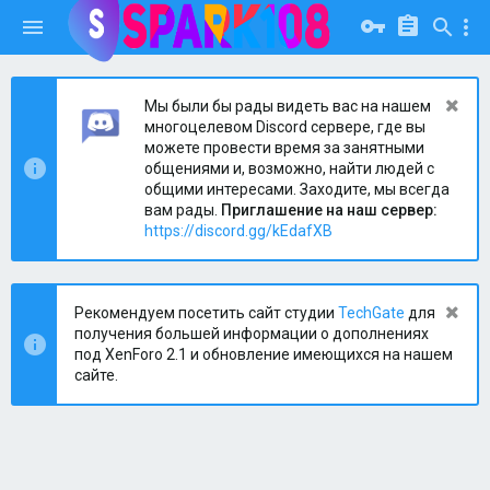
Мы были бы рады видеть вас на нашем
многоцелевом Discord сервере, где вы
можете провести время за занятными
общениями и, возможно, найти людей с
общими интересами. Заходите, мы всегда
вам рады.
Приглашение на наш сервер:
https://discord.gg/kEdafXB
Рекомендуем посетить сайт студии
TechGate
для
получения большей информации о дополнениях
под XenForo 2.1 и обновление имеющихся на нашем
сайте.