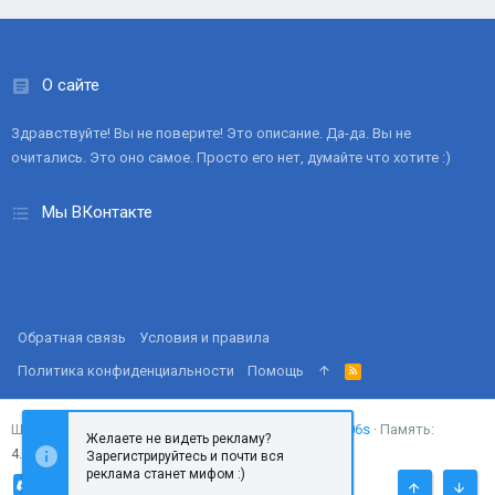
О сайте
Здравствуйте! Вы не поверите! Это описание. Да-да. Вы не
очитались. Это оно самое. Просто его нет, думайте что хотите :)
Мы ВКонтакте
Обратная связь
Условия и правила
Политика конфиденциальности
Помощь
R
S
S
Запросов
18
Время
0.0306s
Память
Ширина
Желаете не видеть рекламу?
4.37MB
Зарегистрируйтесь и почти вся
реклама станет мифом :)