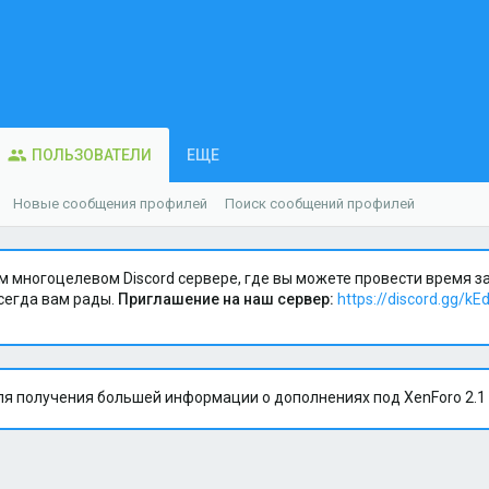
ПОЛЬЗОВАТЕЛИ
ЕЩЕ
Новые сообщения профилей
Поиск сообщений профилей
м многоцелевом Discord сервере, где вы можете провести время 
сегда вам рады.
Приглашение на наш сервер:
https://discord.gg/kE
я получения большей информации о дополнениях под XenForo 2.1