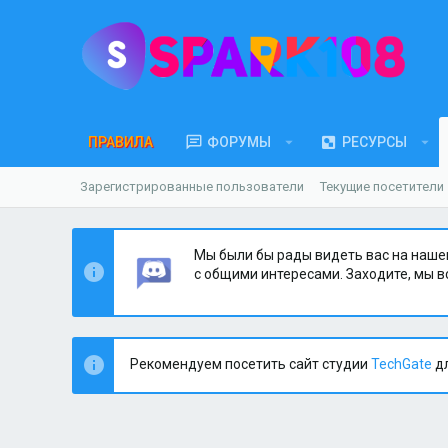
ПРАВИЛА
ФОРУМЫ
РЕСУРСЫ
Зарегистрированные пользователи
Текущие посетители
Мы были бы рады видеть вас на наше
с общими интересами. Заходите, мы в
Рекомендуем посетить сайт студии
TechGate
дл