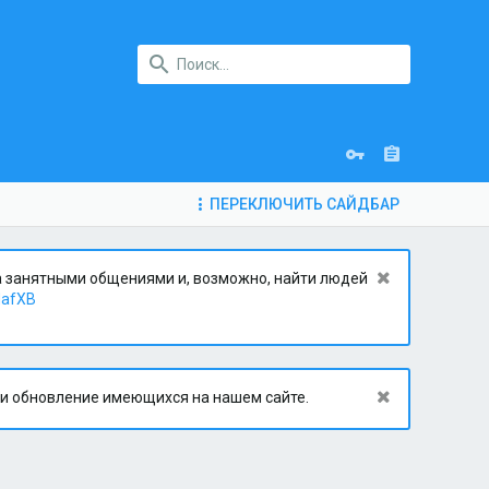
ПЕРЕКЛЮЧИТЬ САЙДБАР
за занятными общениями и, возможно, найти людей
dafXB
 и обновление имеющихся на нашем сайте.