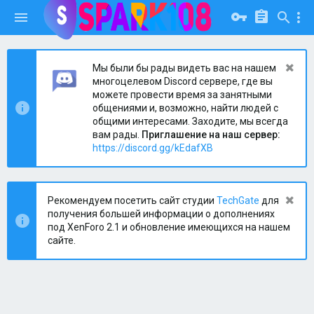
Мы были бы рады видеть вас на нашем
многоцелевом Discord сервере, где вы
можете провести время за занятными
общениями и, возможно, найти людей с
общими интересами. Заходите, мы всегда
вам рады.
Приглашение на наш сервер:
https://discord.gg/kEdafXB
Рекомендуем посетить сайт студии
TechGate
для
получения большей информации о дополнениях
под XenForo 2.1 и обновление имеющихся на нашем
сайте.