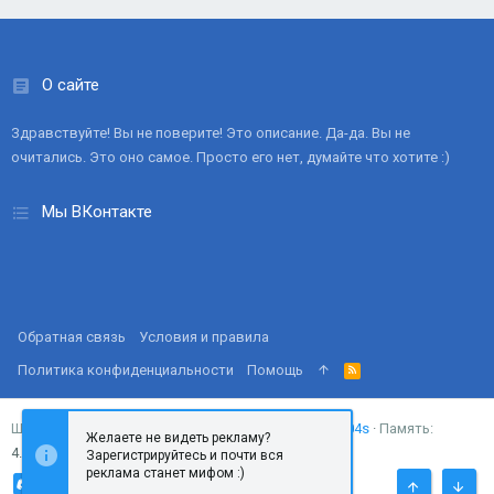
О сайте
Здравствуйте! Вы не поверите! Это описание. Да-да. Вы не
очитались. Это оно самое. Просто его нет, думайте что хотите :)
Мы ВКонтакте
Обратная связь
Условия и правила
Политика конфиденциальности
Помощь
R
S
S
Запросов
18
Время
0.0404s
Память
Ширина
Желаете не видеть рекламу?
4.37MB
Зарегистрируйтесь и почти вся
реклама станет мифом :)