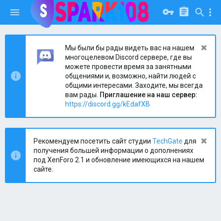
Мы были бы рады видеть вас на нашем
многоцелевом Discord сервере, где вы
можете провести время за занятными
общениями и, возможно, найти людей с
общими интересами. Заходите, мы всегда
вам рады.
Приглашение на наш сервер:
https://discord.gg/kEdafXB
Рекомендуем посетить сайт студии
TechGate
для
получения большей информации о дополнениях
под XenForo 2.1 и обновление имеющихся на нашем
сайте.