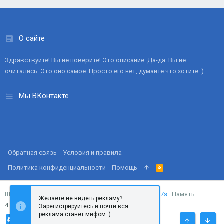
О сайте
Здравствуйте! Вы не поверите! Это описание. Да-да. Вы не
очитались. Это оно самое. Просто его нет, думайте что хотите :)
Мы ВКонтакте
Обратная связь
Условия и правила
Политика конфиденциальности
Помощь
R
S
S
Запросов
18
Время
0.0277s
Память
Ширина
Желаете не видеть рекламу?
4.37MB
Зарегистрируйтесь и почти вся
реклама станет мифом :)