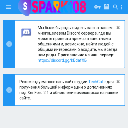
Мы были бы рады видеть вас на нашем
многоцелевом Discord сервере, где вы
можете провести время за занятными
общениями и, возможно, найти людей с
общими интересами. Заходите, мы всегда
вам рады.
Приглашение на наш сервер:
https://discord.gg/kEdafXB
Рекомендуем посетить сайт студии
TechGate
для
получения большей информации о дополнениях
под XenForo 2.1 и обновление имеющихся на нашем
сайте.