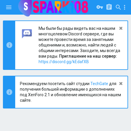
Мы были бы рады видеть вас на нашем
многоцелевом Discord сервере, где вы
можете провести время за занятными
общениями и, возможно, найти людей с
общими интересами. Заходите, мы всегда
вам рады.
Приглашение на наш сервер:
https://discord.gg/kEdafXB
Рекомендуем посетить сайт студии
TechGate
для
получения большей информации о дополнениях
под XenForo 2.1 и обновление имеющихся на нашем
сайте.