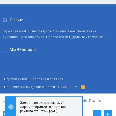
О сайте
Здравствуйте! Вы не поверите! Это описание. Да-да. Вы не
очитались. Это оно самое. Просто его нет, думайте что хотите :)
Мы ВКонтакте
Обратная связь
Условия и правила
Политика конфиденциальности
Помощь
R
S
S
Запросов
18
Время
0.0268s
Память
Ширина
Желаете не видеть рекламу?
4.37MB
Зарегистрируйтесь и почти вся
реклама станет мифом :)