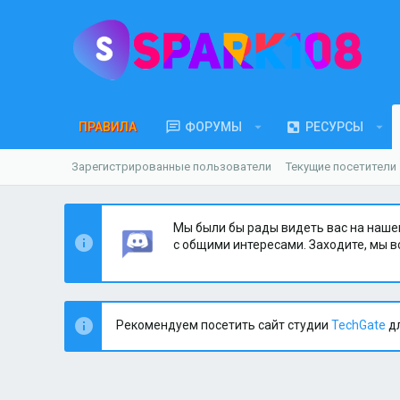
ПРАВИЛА
ФОРУМЫ
РЕСУРСЫ
Зарегистрированные пользователи
Текущие посетители
Мы были бы рады видеть вас на наше
с общими интересами. Заходите, мы в
Рекомендуем посетить сайт студии
TechGate
дл