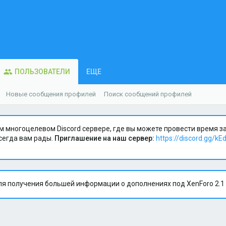
ПОЛЬЗОВАТЕЛИ
ЕЩЕ
Новые сообщения профилей
Поиск сообщений профилей
м многоцелевом Discord сервере, где вы можете провести время 
сегда вам рады.
Приглашение на наш сервер:
https://discord.gg/kE
я получения большей информации о дополнениях под XenForo 2.1