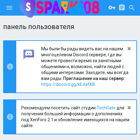
панель пользователя
Мы были бы рады видеть вас на нашем
многоцелевом Discord сервере, где вы
можете провести время за занятными
общениями и, возможно, найти людей с
общими интересами. Заходите, мы всегда
вам рады.
Приглашение на наш сервер:
https://discord.gg/kEdafXB
Рекомендуем посетить сайт студии
TechGate
для
получения большей информации о дополнениях
под XenForo 2.1 и обновление имеющихся на нашем
сайте.