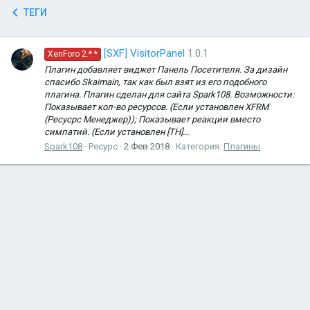
ТЕГИ
[SXF] VisitorPanel
1.0.1
XenForo 2.*.*
Плагин добавляет виджет Панель Посетителя. За дизайн
спасибо Skaimain, так как был взят из его подобного
плагина. Плагин сделан для сайта Spark108. Возможности:
Показывает кол-во ресурсов. (Если установлен XFRM
(Ресусрс Менеджер)); Показывает реакции вместо
симпатий. (Если установлен [TH]...
Spark108
Ресурс
2 Фев 2018
Категория:
Плагины