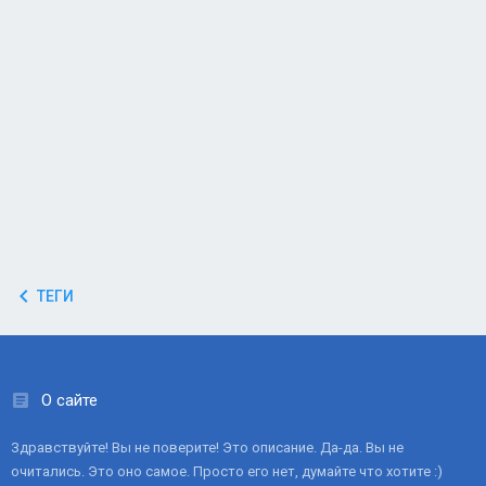
ТЕГИ
О сайте
Здравствуйте! Вы не поверите! Это описание. Да-да. Вы не
очитались. Это оно самое. Просто его нет, думайте что хотите :)