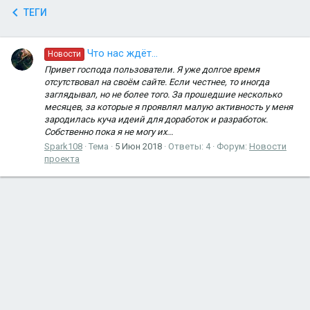
ТЕГИ
Что нас ждёт...
Новости
Привет господа пользователи. Я уже долгое время
отсутствовал на своём сайте. Если честнее, то иногда
заглядывал, но не более того. За прошедшие несколько
месяцев, за которые я проявлял малую активность у меня
зародилась куча идеий для доработок и разработок.
Собственно пока я не могу их...
Spark108
Тема
5 Июн 2018
Ответы: 4
Форум:
Новости
проекта