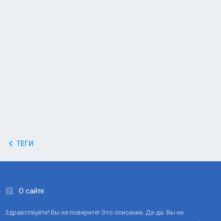
ТЕГИ
О сайте
Здравствуйте! Вы не поверите! Это описание. Да-да. Вы не