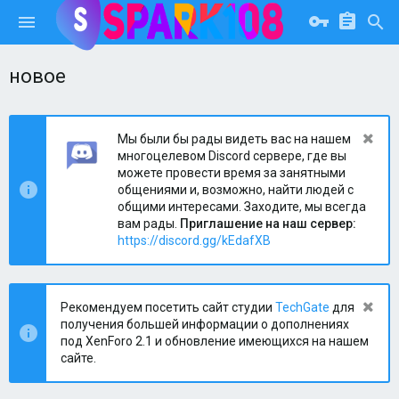
новое
Мы были бы рады видеть вас на нашем
многоцелевом Discord сервере, где вы
можете провести время за занятными
общениями и, возможно, найти людей с
общими интересами. Заходите, мы всегда
вам рады.
Приглашение на наш сервер:
https://discord.gg/kEdafXB
Рекомендуем посетить сайт студии
TechGate
для
получения большей информации о дополнениях
под XenForo 2.1 и обновление имеющихся на нашем
сайте.