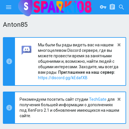
Anton85
Мы были бы рады видеть вас на нашем
многоцелевом Discord сервере, где вы
можете провести время за занятными
общениями и, возможно, найти людей с
общими интересами. Заходите, мы всегда
вам рады.
Приглашение на наш сервер:
https://discord.gg/kEdafXB
Рекомендуем посетить сайт студии
TechGate
для
получения большей информации о дополнениях
под XenForo 2.1 и обновление имеющихся на нашем
сайте.