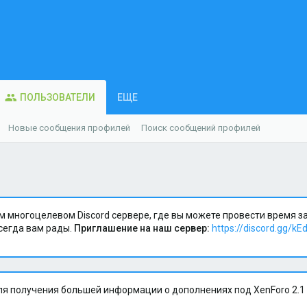
ПОЛЬЗОВАТЕЛИ
ЕЩЕ
Новые сообщения профилей
Поиск сообщений профилей
м многоцелевом Discord сервере, где вы можете провести время 
сегда вам рады.
Приглашение на наш сервер:
https://discord.gg/kE
я получения большей информации о дополнениях под XenForo 2.1