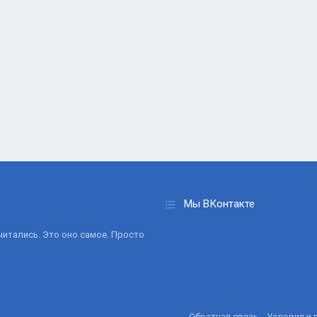
Мы ВКонтакте
очитались. Это оно самое. Просто
Обратная связь
Условия и 