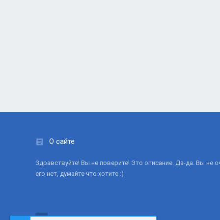
О сайте
Здравствуйте! Вы не поверите! Это описание. Да-да. Вы не 
его нет, думайте что хотите :)