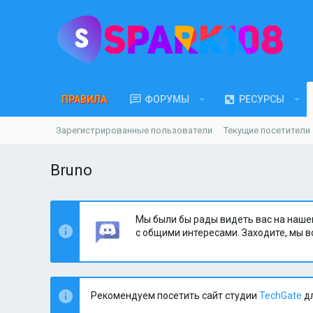
ПРАВИЛА
ФОРУМЫ
РЕСУРСЫ
Зарегистрированные пользователи
Текущие посетители
Bruno
Мы были бы рады видеть вас на наше
с общими интересами. Заходите, мы в
Рекомендуем посетить сайт студии
TechGate
дл