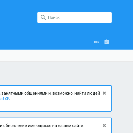
за занятными общениями и, возможно, найти людей
dafXB
 и обновление имеющихся на нашем сайте.