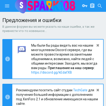
Предложения и ошибки
В данном форуме вы можете указать на наши ошибки, а так же
привнести что-то новенькое...
Мы были бы рады видеть вас на нашем
многоцелевом Discord сервере, где вы
можете провести время за занятными
общениями и, возможно, найти людей с
общими интересами. Заходите, мы всегда
вам рады.
Приглашение на наш сервер:
https://discord.gg/kEdafXB
Рекомендуем посетить сайт студии
TechGate
для
получения большей информации о дополнениях
под XenForo 2.1 и обновление имеющихся на нашем
сайте.