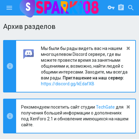
Архив разделов
Мы были бы рады видеть вас на нашем
многоцелевом Discord сервере, где вы
можете провести время за занятными
общениями и, возможно, найти людей с
общими интересами. Заходите, мы всегда
вам рады.
Приглашение на наш сервер:
https://discord.gg/kEdafXB
Рекомендуем посетить сайт студии
TechGate
для
получения большей информации о дополнениях
под XenForo 2.1 и обновление имеющихся на нашем
сайте.